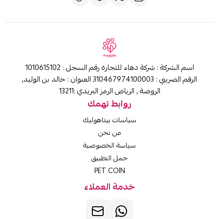
اسم الشركة : شركة دهاء للتجارة رقم السجل : 1010615102
الرقم الضريبي : 310467974100003 العنوان : خالد بن الوليد,
الروضة , الرياض الرمز البريدي :13211
روابط تهمك
سياسات بيتاهوليك
من نحن
سياسة الخصوصية
حمل التطبيق
PET COIN
خدمة العملاء