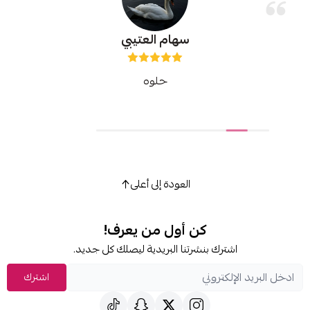
سهام العتيبي
حلوه
توصيل سريع وخ
العودة إلى أعلى
كن أول من يعرف!
شترك بنشرتنا البريدية ليصلك كل جديد.
اشترك