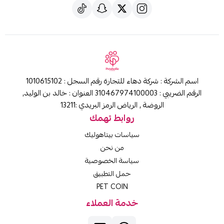
اسم الشركة : شركة دهاء للتجارة رقم السجل : 1010615102
الرقم الضريبي : 310467974100003 العنوان : خالد بن الوليد,
الروضة , الرياض الرمز البريدي :13211
روابط تهمك
سياسات بيتاهوليك
من نحن
سياسة الخصوصية
حمل التطبيق
PET COIN
خدمة العملاء