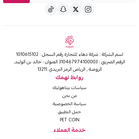
اسم الشركة : شركة دهاء للتجارة رقم السجل : 1010615102
الرقم الضريبي : 310467974100003 العنوان : خالد بن الوليد,
الروضة , الرياض الرمز البريدي :13211
روابط تهمك
سياسات بيتاهوليك
من نحن
سياسة الخصوصية
حمل التطبيق
PET COIN
خدمة العملاء