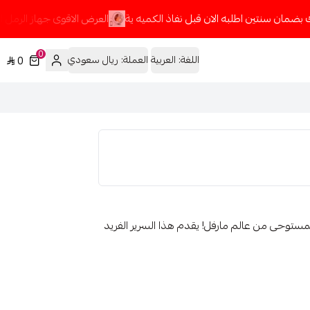
بضمان سنتين اطلبه الان قبل نفاذ الكميه ية
العرض الاقوى جهاز الرمل الا
0
اللغة:
العربية
العملة:
ريال سعودي
0
المستوحى من عالم مارفل! يقدم هذا السرير الفريد