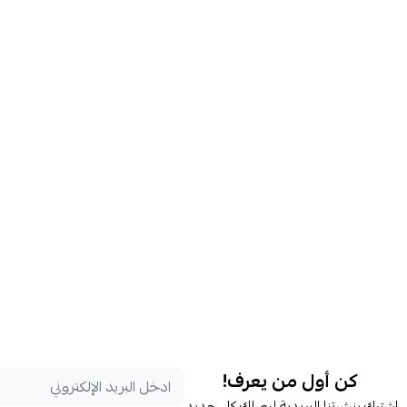
كن أول من يعرف!
اشترك بنشرتنا البريدية ليصلك كل جديد.