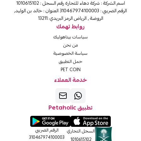
اسم الشركة : شركة دهاء للتجارة رقم السجل : 1010615102
الرقم الضريبي : 310467974100003 العنوان : خالد بن الوليد,
الروضة , الرياض الرمز البريدي :13211
روابط تهمك
سياسات بيتاهوليك
من نحن
سياسة الخصوصية
حمل التطبيق
PET COIN
خدمة العملاء
تطبيق Petaholic
الرقم الضريبي
السجل التجاري
310467974100003
1010615102