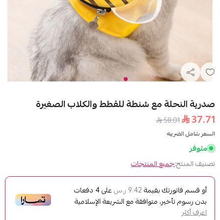
 مع شنطة للقطط والكلاب الصغيرة
ع المنتجات
ك بقيمة
على
4
دفعات
9.42 ر.س
ر، متوافقة مع الشريعة الإسلامية