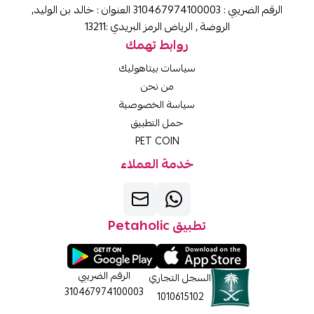
الرقم الضريبي : 310467974100003 العنوان : خالد بن الوليد,
الروضة , الرياض الرمز البريدي :13211
روابط تهمك
سياسات بيتاهوليك
من نحن
سياسة الخصوصية
حمل التطبيق
PET COIN
خدمة العملاء
تطبيق Petaholic
الرقم الضريبي
السجل التجاري
310467974100003
1010615102