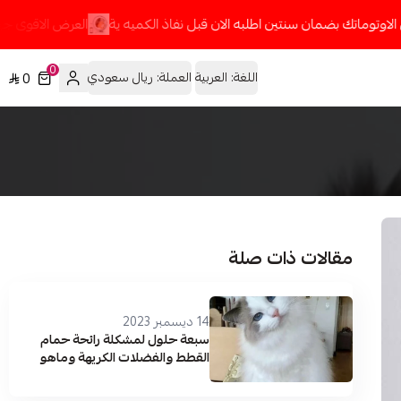
وتوماتك بضمان سنتين اطلبه الان قبل نفاذ الكميه ية
العرض الاقوى جهاز ا
0
اللغة:
العربية
العملة:
ريال سعودي
0
مقالات ذات صلة
14 ديسمبر 2023
سبعة حلول لمشكلة رائحة حمام
القطط والفضلات الكريهة وماهو
صندوق الرمل الذكي ذاتي التنظيف ؟