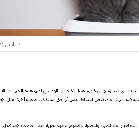
27 أبريل 2024
أسباب التي قد تؤدي إلى ظهور هذا الاضطراب الهضمي لدى هذه الحيوانات الألي
سبة، قلة شرب الماء، نقص النشاط البدني، أو حتى مشكلات صحية أخرى مثل الإص
تغيير نمط الحياة والتغذية، وتقديم الرعاية الطبية عند الحاجة، بالإضافة إلى ات