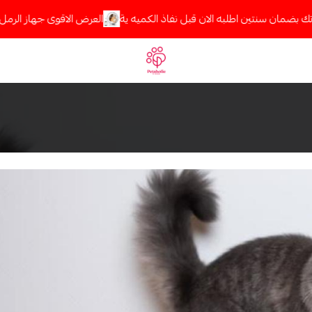
بضمان سنتين اطلبه الان قبل نفاذ الكميه ية
العرض الاقوى جهاز الرمل الا
Petaholic