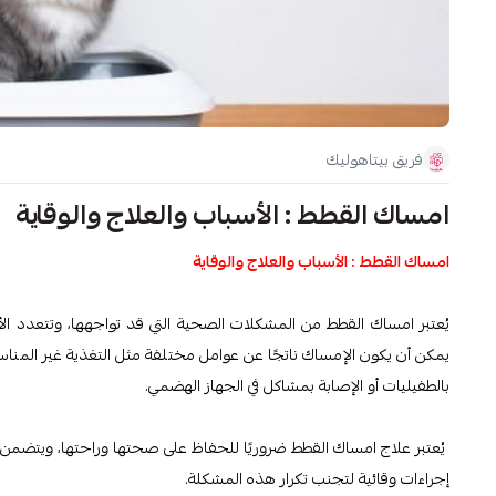
فريق بيتاهوليك
امساك القطط : الأسباب والعلاج والوقاية
امساك القطط : الأسباب والعلاج والوقاية
يُعتبر امساك القطط من المشكلات الصحية التي قد تواجهها، وتتعدد ال
يمكن أن يكون الإمساك ناتجًا عن عوامل مختلفة مثل التغذية غير المنا
بالطفيليات أو الإصابة بمشاكل في الجهاز الهضمي.
يُعتبر علاج امساك القطط ضروريًا للحفاظ على صحتها وراحتها، ويتضمن ذلك 
إجراءات وقائية لتجنب تكرار هذه المشكلة.