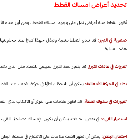
تحديد أعراض امساك القطط
تُظهر القطط عدة أعراض تدل على وجود امساك القطط ، ومن أبرز هذه ال
صعوبة في التبرز:
قد تبدو القطط متعبة وتبذل جهدًا كبيرًا عند محاولتها 
هذه العملية
تغيرات في عادات التبرز:
قد يتغير نمط التبرز الطبيعي للقطة، مثل التبرز بك
بطء في الحركة الأمعائية:
يمكن أن تلاحظ تباطؤًا في حركة الأمعاء عند القطة
تغييرات في سلوك القطة:
قد تظهر علامات على التوتر أو الاكتئاب لدى القط
استمرار القيء:
في بعض الحالات، يمكن أن يكون الإمساك مصاحبًا للقيء الم
احتقان البطن:
يمكن أن تظهر القطة علامات على الانتفاخ في منطقة البطن نت