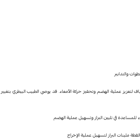
ات والتدابير
ف لتعزيز عملية الهضم وتحفيز حركة الأمعاء. قد يوصي الطبيب البيطري بتغيير 
للمساعدة في تليين البراز وتسهيل عملية الهضم
قطة ملينات البراز لتسهيل عملية الإخراج