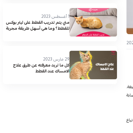
1 أغسطس 2023
متي يتم تدريب القطط على ليتر بوكس
للقطط؟ وما هي أسهل طريقة مجربة
29 مارس 2023
كل ما تريد معرفته عن طرق علاج
الامساك عند القطط
فة.
ابة
باع