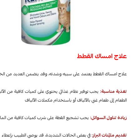
علاج امساك القطط
علاج امساك القطط يعتمد على سببه وشدته، وقد يتضمن العديد من الخطو
تغذية مناسبة:
يجب توفير نظام غذائي يحتوي على كميات كافية من الأليا
الطعام إلى طعام غني بالألياف أو باستخدام مكملات الألياف
زيادة تناول السوائل:
يجب تشجيع القطة على شرب كميات كافية من الماء 
تقديم مليِّنات البراز:
في بعض الحالات الشديدة، قد يوصي الطبيب بإعطاء ال