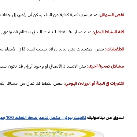
نقص السوائل:
عدم شرب كمية كافية من الماء يمكن أن يؤدي إلى جفاف ال
قلة النشاط البدني:
عدم ممارسة القطط للنشاط البدني بانتظام قد يؤدي إل
الطفيليات:
بعض الطفيليات مثل الديدان قد تسبب انسدادًا في الأمعاء مم
مشاكل صحية أخرى:
مثل الانسداد الأمعائي أو وجود أورام قد تكون سببا
التغيرات في البيئة أو الروتين اليومي
:
بعض القطط قد تعاني من امساك القطط نت
تسوق من بيتاهوليك
كانفيت بيوتين مكمل لدعم صحة القطط 100جم