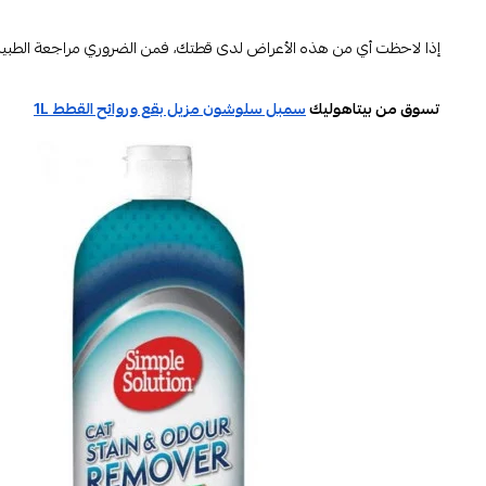
إذا لاحظت أي من هذه الأعراض لدى قطتك، فمن الضروري مراجعة الطبيب ال
تسوق من بيتاهوليك
سمبل سلوشون مزيل بقع وروائح القطط 1L