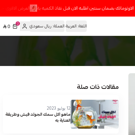
توماتك بضمان سنتين اطلبه الان قبل نفاذ الكميه ية
العرض الاقوى جهاز ال
0
اللغة:
العربية
العملة:
ريال سعودي
0
مقالات ذات صلة
12 يوليو 2023
ماهو اكل سمك الجولد فيش وطريقة
العناية به