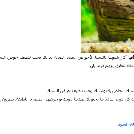
أنها أكثر شيوعًا بالنسبة لأحواض المياه العذبة لذالك يجب تنظيف حوض ال
مك، نتطرق إليهم فيما يلي:
ض السمك الخاص بك ولذالك يجب تنظيف حوض السمك
كل شيء، عادةً ما يحيونك عندما يرونك بوجوههم الصغيرة اللطيفة، ينظرون إ