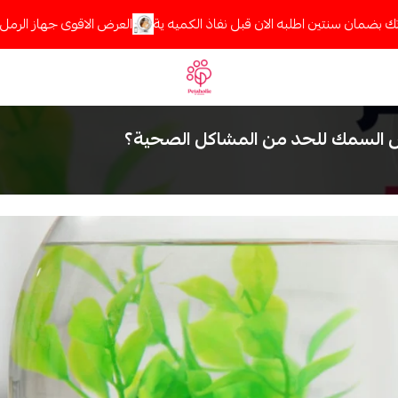
ضمان سنتين اطلبه الان قبل نفاذ الكميه ية
العرض الاقوى جهاز الرمل الاو
Petaholic
السمك للحد من المشاكل الصحية؟