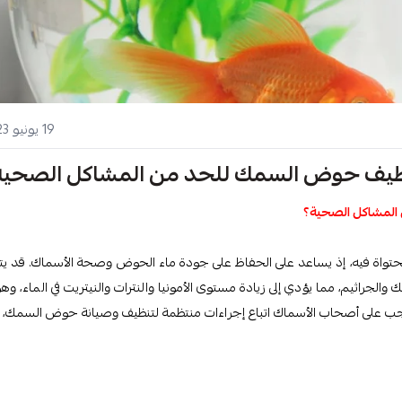
19 يونيو 2023
ظيف حوض السمك للحد من المشاكل الصحية
لمشاكل الصحية؟
لمحتواة فيه، إذ يساعد على الحفاظ على جودة ماء الحوض وصحة الأسماك. قد يت
جراثيم، مما يؤدي إلى زيادة مستوى الأمونيا والنترات والنيتريت في الماء، وهو
يجب على أصحاب الأسماك اتباع إجراءات منتظمة لتنظيف وصيانة حوض السمك، 