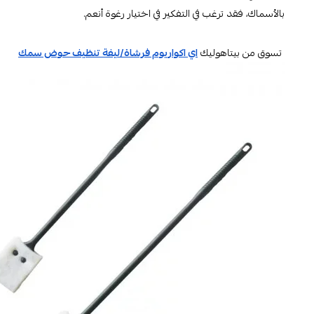
بالأسماك، فقد ترغب في التفكير في اختيار رغوة أنعم.
تسوق من بيتاهوليك
اي اكواريوم فرشاة/ليفة تنظيف حوض سمك