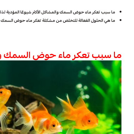
ما سبب تعكر ماء حوض السمك والمشاكل الأكثر شيوعًا المؤدية لذ
ما هي الحلول الفعالة للتخلص من مشكلة تعكر ماء حوض السمك
ما سبب تعكر ماء حوض السمك والم