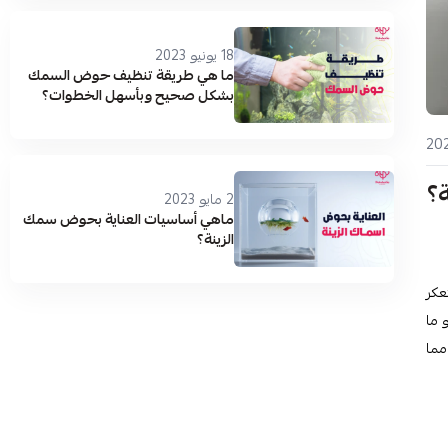
18 يونيو 2023
ما هي طريقة تنظيف حوض السمك
بشكل صحيح وبأسهل الخطوات؟
؟
2 مايو 2023
ماهي أساسيات العناية بحوض سمك
الزينة؟
عكر
 ما
مما