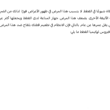
اة شيوعًا في القطط. لا يتسبب هذا المرض في ظهور الأعراض فورًا. لذلك من الضر
الأليفة الأخرى. يضعف هذا المرض جهاز المناعة لدى القطط ويجعلها أكثر ع
ي يقل عمرها عن عام. بالتالي فإن الانتظام في تطعيم قطتك بلقاح ضد هذا المرض
وس لوكيميا القطط ما يلي: