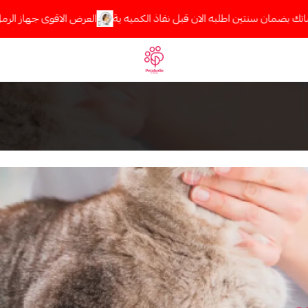
 بضمان سنتين اطلبه الان قبل نفاذ الكميه ية
العرض الاقوى جهاز الرمل ال
Petaholic