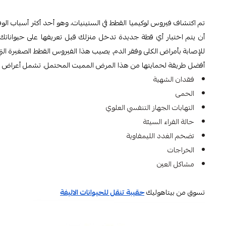
تم اكتشاف فيروس لوكيميا القطط في الستينيات، وهو أحد أكثر أسباب الوف
أن يتم اختبار أي قطة جديدة تدخل منزلك قبل تعريفها على حيواناتك 
للإصابة بأمراض الكلى وفقر الدم. يصيب هذا الفيروس القطط الصغيرة الت
أفضل طريقة لحمايتها من هذا المرض المميت المحتمل. تشمل أعراض فير
فقدان الشهية
الحمى
التهابات الجهاز التنفسي العلوي
حالة الفراء السيئة
تضخم الغدد الليمفاوية
الخراجات
مشاكل العين
تسوق من بيتاهوليك
حقيبة تنقل للحيوانات الاليفة