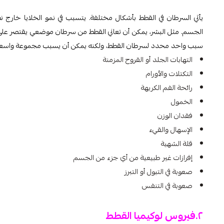
يأتي السرطان في القطط بأشكال مختلفة. يتسبب في نمو الخلايا خارج نطا
الجسم. مثل البشر، يمكن أن تعاني القطط من سرطان موضعي يقتصر على م
سبب واحد محدد لسرطان القطط، ولكنه يمكن أن يسبب مجموعة واسعة من
التهابات الجلد أو القروح المزمنة
التكتلات والأورام
رائحة الفم الكريهة
الخمول
فقدان الوزن
الإسهال والقيء
قلة الشهية
إفرازات غير طبيعية من أي جزء من الجسم
صعوبة في التبول أو التبرز
صعوبة في التنفس
٢.فيروس لوكيميا القطط