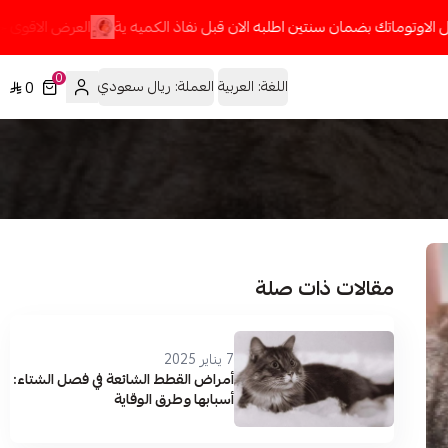
اوتوماتك بضمان سنتين اطلبه الان قبل نفاذ الكميه ية
العرض الاقوى جهاز 
0
اللغة:
العربية
العملة:
ريال سعودي
0
مقالات ذات صلة
7 يناير 2025
أمراض القطط الشائعة في فصل الشتاء:
أسبابها وطرق الوقاية