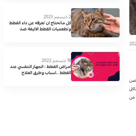
2 ديسمبر 2023
كل ماتحتاج ان تعرفه عن داء القطط
وتطعميات القطط الاليفة ضد
التكسوبلازما !!
18 ديسمبر 2022
امراض القطط : الجهاز التنفسي عند
القطط ..اسباب وطرق العلاج
حصن
اكل
 من