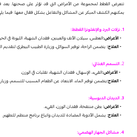
تتعرض القطط لمجموعة من الأمراض التي قد تؤثر على صحتها. يعد فهم
يمكنهم الكشف المبكر عن المشاكل والتفاعل بشكل فعّال معها. فيما يلي
1. نزلات البرد والإنفلونزا القطط:
- الأعراض:
العطس، سيلان الأنف والعينين، فقدان الشهية، الليونة في الحرك
- العلاج:
يتضمن الراحة، توفير السوائل، وزيارة الطبيب البيطري لتقديم ا
2
. التسمم الغذائي:
- الأعراض:
القيء، الإسهال، فقدان الشهية، تقلبات في الوزن.
- العلاج:
يتضمن توفير الماء، الابتعاد عن الطعام المسبب للتسمم، وزيار
3. الديدان الدبوسية:
- الأعراض:
بطن منتفخة، فقدان الوزن، القيء.
- العلاج
: يشمل الأدوية المضادة للديدان واتباع برنامج منتظم للتطهير.
4. مشاكل الجهاز الهضمي: