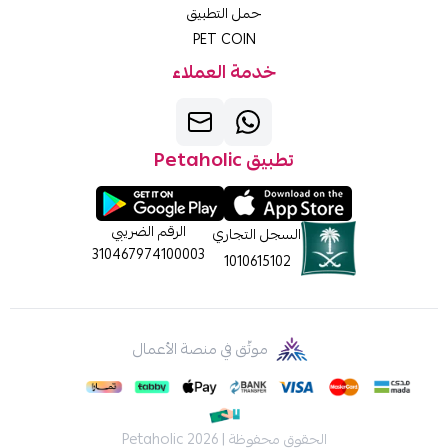
حمل التطبيق
PET COIN
خدمة العملاء
تطبيق Petaholic
الرقم الضريبي
السجل التجاري
310467974100003
1010615102
موثّق في منصة الأعمال
الحقوق محفوظة | 2026
Petaholic