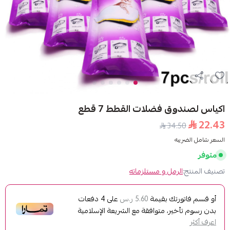
فضلات القطط 7 قطع
3
مل و مستلزماته
ك بقيمة
على
4
دفعات
5.60 ر.س
ر، متوافقة مع الشريعة الإسلامية