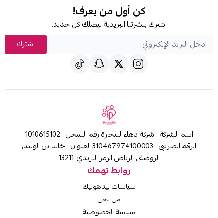
كن أول من يعرف!
شترك بنشرتنا البريدية ليصلك كل جديد.
اشترك
اسم الشركة : شركة دهاء للتجارة رقم السجل : 1010615102
الرقم الضريبي : 310467974100003 العنوان : خالد بن الوليد,
الروضة , الرياض الرمز البريدي :13211
روابط تهمك
سياسات بيتاهوليك
من نحن
سياسة الخصوصية