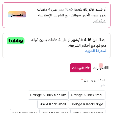
ك بقيمة
على
4
دفعات
10.65 ر.س
ر، متوافقة مع الشريعة الإسلامية
لتقييمات
*
Orange & Black Medium
Orange &
Pink & Black Small
Orange & 