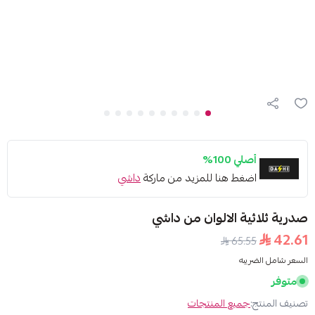
1%
 هنا للمزيد من ماركة
داشي
الالوان من داشي
6
ع المنتجات