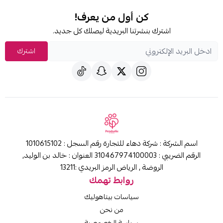
كن أول من يعرف!
شترك بنشرتنا البريدية ليصلك كل جديد.
اشترك
اسم الشركة : شركة دهاء للتجارة رقم السجل : 1010615102
الرقم الضريبي : 310467974100003 العنوان : خالد بن الوليد,
الروضة , الرياض الرمز البريدي :13211
روابط تهمك
سياسات بيتاهوليك
من نحن
سياسة الخصوصية