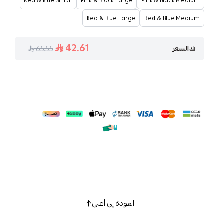
Red & Blue Small
Pink & Black Large
Pink & 
Red & Blue Large
Red & 
42.61
65.55
العودة إلى أعلى