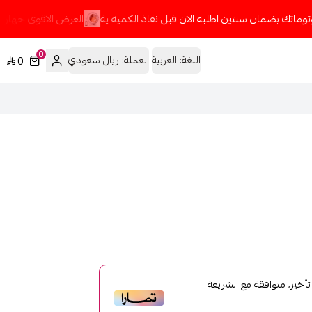
وماتك بضمان سنتين اطلبه الان قبل نفاذ الكميه ية
العرض الاقوى جهاز الر
0
اللغة:
العربية
العملة:
ريال سعودي
0
خير، متوافقة مع الشريعة