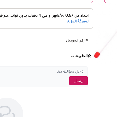
رقم الموديل
التقييمات
إرسال