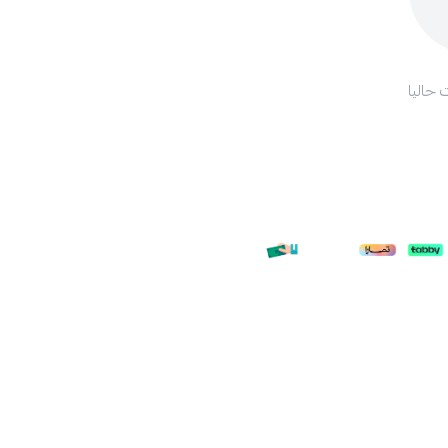
 حاليا