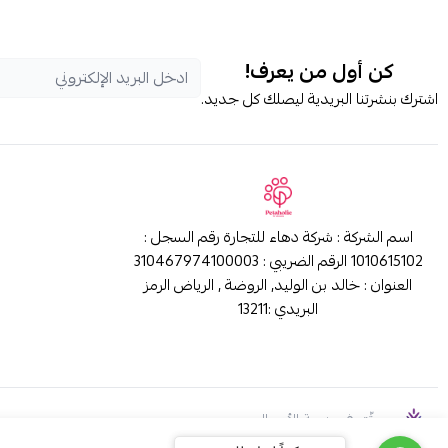
كن أول من يعرف!
اشترك بنشرتنا البريدية ليصلك كل جديد.
اسم الشركة : شركة دهاء للتجارة رقم السجل :
1010615102 الرقم الضريبي : 310467974100003
العنوان : خالد بن الوليد, الروضة , الرياض الرمز
البريدي :13211
موثّق في منصة الأعمال